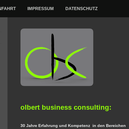
NFAHRT
IMPRESSUM
DATENSCHUTZ
olbert business consulting:
30 Jahre Erfahrung und Kompetenz in den Bereichen