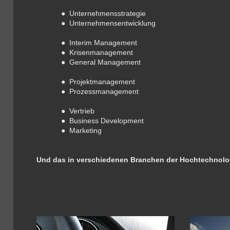
● Unternehmensstrategie
●
Unternehmensentwicklung
● Interim Management
●
Krisenmanagement
●
General Management
●
Projektmanagement
●
Prozessmanagement
●
Vertrieb
● Business Development
● M
arketing
Und das in verschiedenen Branchen der Hochtechnolo